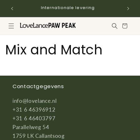
Meteen
naar de
Internationale levering
content
Winkelwagen
Mix and Match
Contactgegevens
info@lovelance.nl
+31 6 46396912
+31 6 46403797
Parallelweg 54
1759 LK Callantsoog