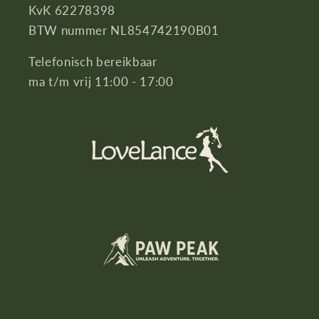
KvK 62278398
BTW nummer NL854742190B01
Telefonisch bereikbaar
ma t/m vrij 11:00 - 17:00