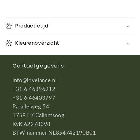
Productietijd
Kleurenoverzicht
Contactgegevens
info@lovelance.nl
+31 6 46396912
+31 6 46403797
Parallelweg 54
1759 LK Callantsoog
KvK 62278398
BTW nummer NL854742190B01