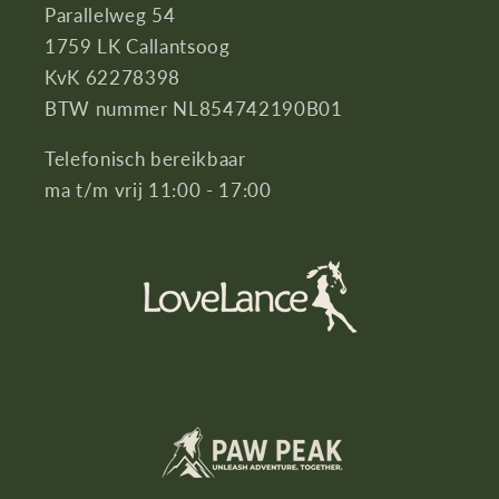
Parallelweg 54
1759 LK Callantsoog
KvK 62278398
BTW nummer NL854742190B01
Telefonisch bereikbaar
ma t/m vrij 11:00 - 17:00