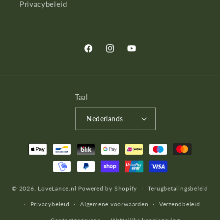
Privacybeleid
Facebook
Instagram
YouTube
Taal
Nederlands
Betaalmethoden
© 2026,
LoveLance.nl
Powered by Shopify
Terugbetalingsbeleid
Privacybeleid
Algemene voorwaarden
Verzendbeleid