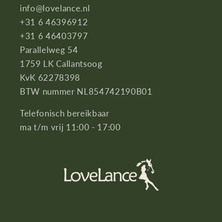
info@lovelance.nl
+31 6 46396912
+31 6 46403797
Parallelweg 54
1759 LK Callantsoog
KvK 62278398
BTW nummer NL854742190B01
Telefonisch bereikbaar
ma t/m vrij 11:00 - 17:00