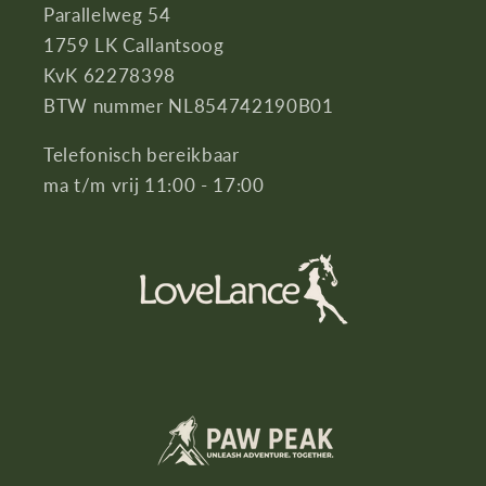
Parallelweg 54
1759 LK Callantsoog
KvK 62278398
BTW nummer NL854742190B01
Telefonisch bereikbaar
ma t/m vrij 11:00 - 17:00