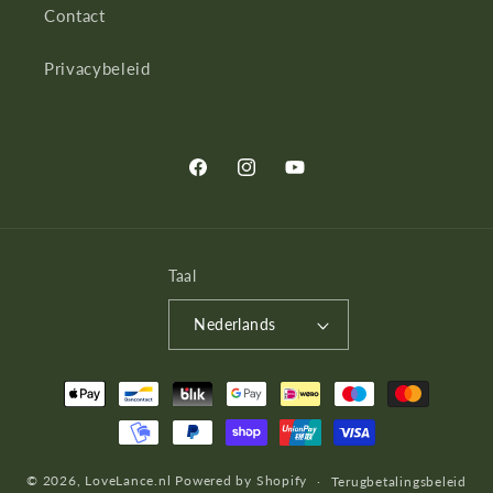
Contact
Privacybeleid
Facebook
Instagram
YouTube
Taal
Nederlands
Betaalmethoden
© 2026,
LoveLance.nl
Powered by Shopify
Terugbetalingsbeleid