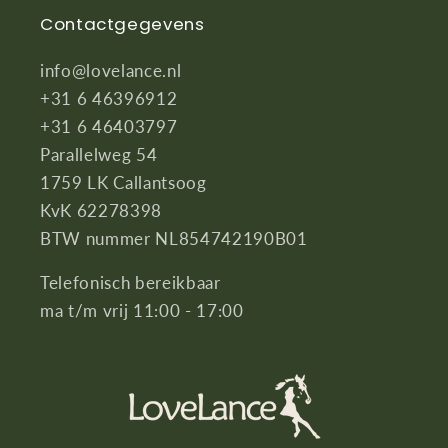
Contactgegevens
info@lovelance.nl
+31 6 46396912
+31 6 46403797
Parallelweg 54
1759 LK Callantsoog
KvK 62278398
BTW nummer NL854742190B01
Telefonisch bereikbaar
ma t/m vrij 11:00 - 17:00