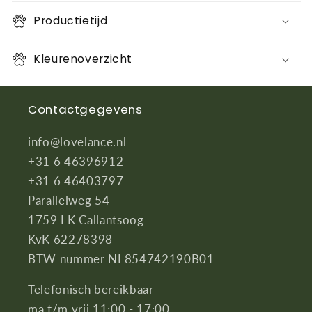
longeerlijn
longeerlijn
Productietijd
Kleurenoverzicht
Contactgegevens
info@lovelance.nl
+31 6 46396912
+31 6 46403797
Parallelweg 54
1759 LK Callantsoog
KvK 62278398
BTW nummer NL854742190B01
Telefonisch bereikbaar
ma t/m vrij 11:00 - 17:00