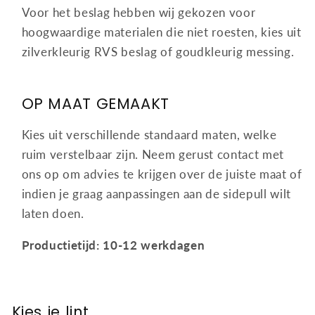
Voor het beslag hebben wij gekozen voor
hoogwaardige materialen die niet roesten, kies uit
zilverkleurig RVS beslag of goudkleurig messing.
OP MAAT GEMAAKT
Kies uit verschillende standaard maten, welke
ruim verstelbaar zijn. Neem gerust contact met
ons op om advies te krijgen over de juiste maat of
indien je graag aanpassingen aan de sidepull wilt
laten doen.
Productietijd: 10-12 werkdagen
Kies je lint