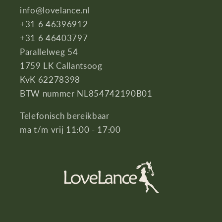
info@lovelance.nl
+31 6 46396912
+31 6 46403797
Parallelweg 54
1759 LK Callantsoog
KvK 62278398
BTW nummer NL854742190B01
Telefonisch bereikbaar
ma t/m vrij 11:00 - 17:00