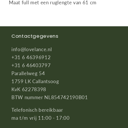
Maat full met een ruglengte van 61 cm
Contactgegevens
info@lovelance.nl
+31 6 46396912
+31 6 46403797
Parallelweg 54
1759 LK Callantsoog
KvK 62278398
BTW nummer NL854742190B01
Telefonisch bereikbaar
ma t/m vrij 11:00 - 17:00