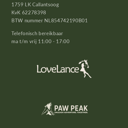
1759 LK Callantsoog
KvK 62278398
BTW nummer NL854742190B01
Telefonisch bereikbaar
ma t/m vrij 11:00 - 17:00