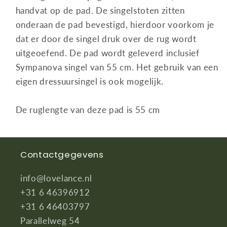
handvat op de pad. De singelstoten zitten
onderaan de pad bevestigd, hierdoor voorkom je
dat er door de singel druk over de rug wordt
uitgeoefend. De pad wordt geleverd inclusief
Sympanova singel van 55 cm. Het gebruik van een
eigen dressuursingel is ook mogelijk.
De ruglengte van deze pad is 55 cm
Contactgegevens
info@lovelance.nl
+31 6 46396912
+31 6 46403797
Parallelweg 54