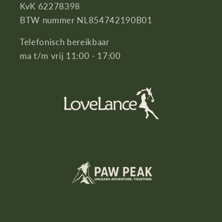
KvK 62278398
BTW nummer NL854742190B01
Telefonisch bereikbaar
ma t/m vrij 11:00 - 17:00