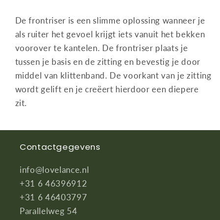
De frontriser is een slimme oplossing wanneer je
als ruiter het gevoel krijgt iets vanuit het bekken
voorover te kantelen. De frontriser plaats je
tussen je basis en de zitting en bevestig je door
middel van klittenband. De voorkant van je zitting
wordt gelift en je creëert hierdoor een diepere
zit.
Contactgegevens
info@lovelance.nl
+31 6 46396912
+31 6 46403797
Parallelweg 54