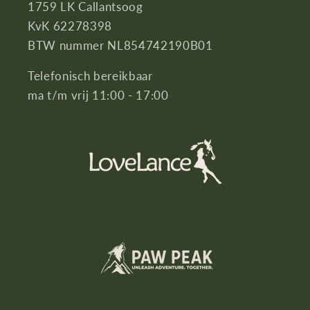
1759 LK Callantsoog
KvK 62278398
BTW nummer NL854742190B01
Telefonisch bereikbaar
ma t/m vrij 11:00 - 17:00