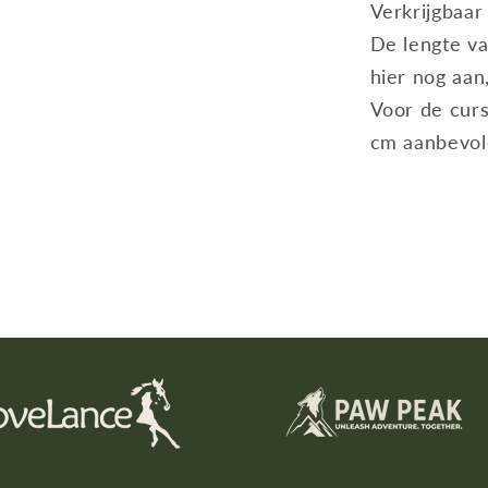
Verkrijgbaar 
De lengte va
hier nog aan
Voor de cur
cm aanbevol