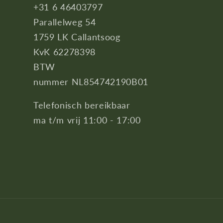
+31 6 46403797
Parallelweg 54
1759 LK Callantsoog
KvK 62278398
BTW
nummer NL854742190B01
Telefonisch bereikbaar
ma t/m vrij 11:00 - 17:00