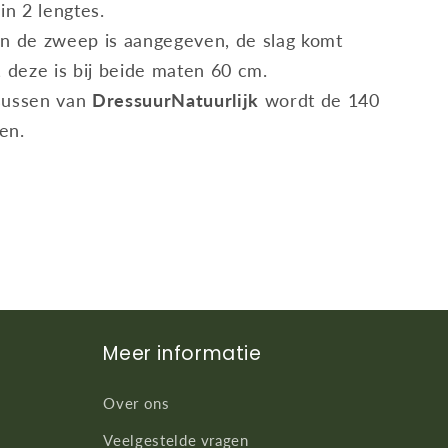
in 2 lengtes.
n de zweep is aangegeven, de slag komt
, deze is bij beide maten 60 cm.
sussen van
DressuurNatuurlijk
wordt de 140
en.
Meer informatie
Over ons
Veelgestelde vragen