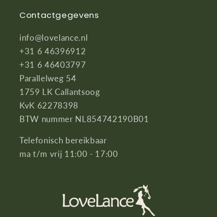
Contactgegevens
info@lovelance.nl
+31 6 46396912
+31 6 46403797
Parallelweg 54
1759 LK Callantsoog
KvK 62278398
BTW nummer NL854742190B01
Telefonisch bereikbaar
ma t/m vrij 11:00 - 17:00