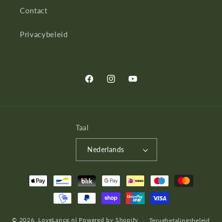
Contact
Privacybeleid
Facebook
Instagram
YouTube
Taal
Nederlands
Betaalmethoden
© 2026,
LoveLance.nl
Powered by Shopify
Terugbetalingsbeleid