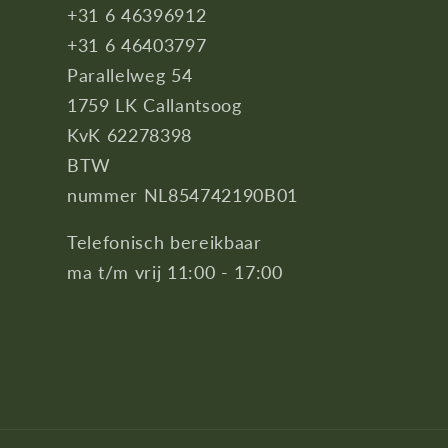
+31 6 46396912
+31 6 46403797
Parallelweg 54
1759 LK Callantsoog
KvK 62278398
BTW
nummer NL854742190B01
Telefonisch bereikbaar
ma t/m vrij 11:00 - 17:00