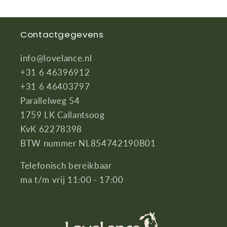
Contactgegevens
info@lovelance.nl
+31 6 46396912
+31 6 46403797
Parallelweg 54
1759 LK Callantsoog
KvK 62278398
BTW nummer NL854742190B01
Telefonisch bereikbaar
ma t/m vrij 11:00 - 17:00