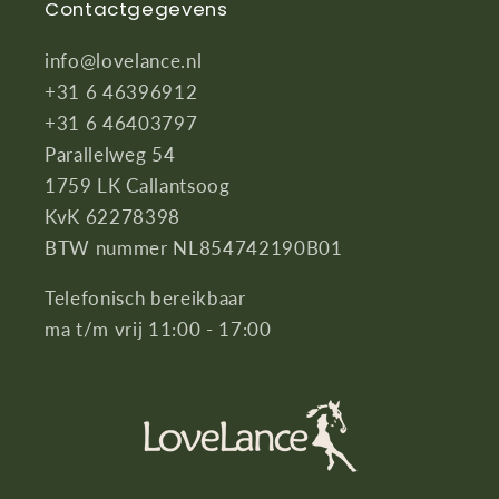
Contactgegevens
info@lovelance.nl
+31 6 46396912
+31 6 46403797
Parallelweg 54
1759 LK Callantsoog
KvK 62278398
BTW nummer NL854742190B01
Telefonisch bereikbaar
ma t/m vrij 11:00 - 17:00