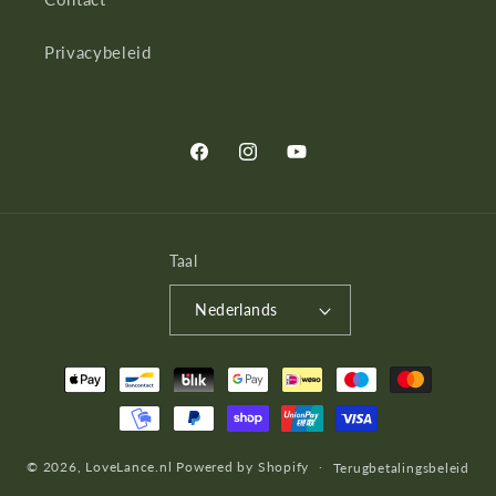
Privacybeleid
Facebook
Instagram
YouTube
Taal
Nederlands
Betaalmethoden
© 2026,
LoveLance.nl
Powered by Shopify
Terugbetalingsbeleid