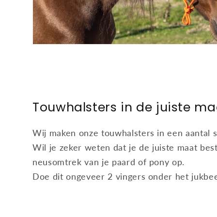
Touwhalsters in de juiste ma
Wij maken onze touwhalsters in een aantal 
Wil je zeker weten dat je de juiste maat bes
neusomtrek van je paard of pony op.
Doe dit ongeveer 2 vingers onder het jukbe