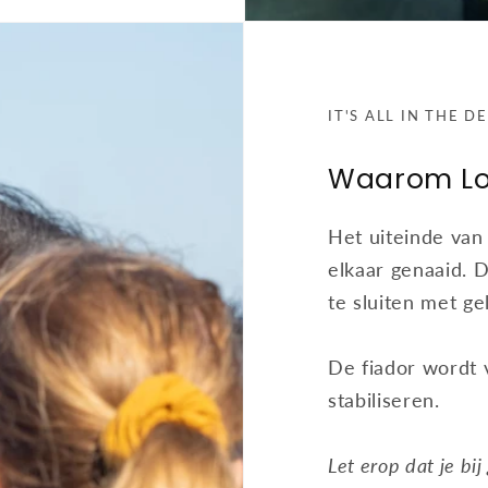
IT'S ALL IN THE D
Waarom Lo
Het uiteinde van
elkaar genaaid. 
te sluiten met ge
De fiador wordt 
stabiliseren.
Let erop dat je bi