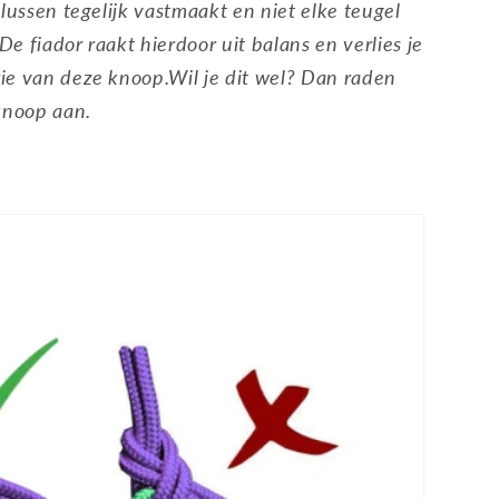
lussen tegelijk vastmaakt en niet elke teugel
 De fiador raakt hierdoor uit balans en verlies je
e van deze knoop.Wil je dit wel? Dan raden
knoop aan.