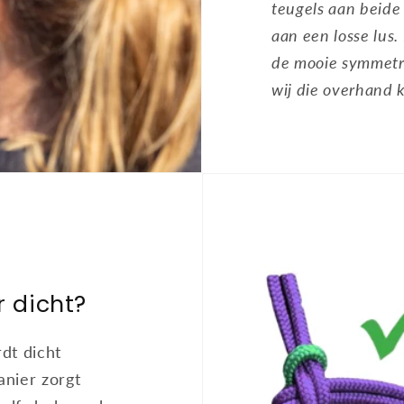
teugels aan beide 
aan een losse lus.
de mooie symmetri
wij die overhand 
r dicht?
rdt dicht
nier zorgt