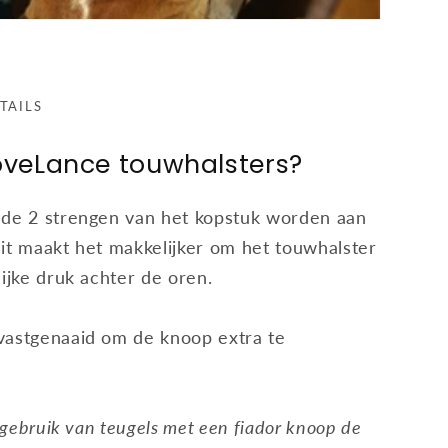
ETAILS
veLance touwhalsters?
 de 2 strengen van het kopstuk worden aan
Dit maakt het makkelijker om het touwhalster
lijke druk achter de oren.
vastgenaaid om de knoop extra te
j gebruik van teugels met een fiador knoop de