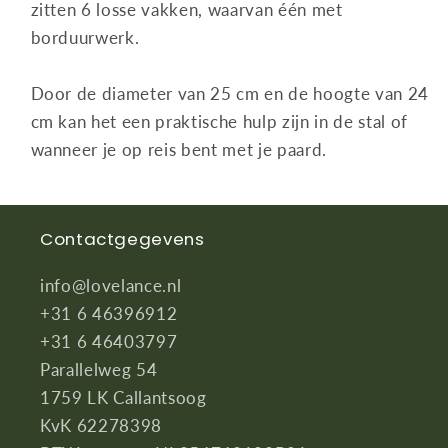
zitten 6 losse vakken, waarvan één met
borduurwerk.
Door de diameter van 25 cm en de hoogte van 24
cm kan het een praktische hulp zijn in de stal of
wanneer je op reis bent met je paard.
Contactgegevens
info@lovelance.nl
+31 6 46396912
+31 6 46403797
Parallelweg 54
1759 LK Callantsoog
KvK 62278398