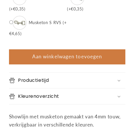
(+€0,35)
(+€0,35)
Musketon S RVS
(+
€4,65)
Aan winkelwagen toevoegen
Productietijd
Kleurenoverzicht
Showlijn met musketon gemaakt van 4mm touw,
verkrijgbaar in verschillende kleuren.