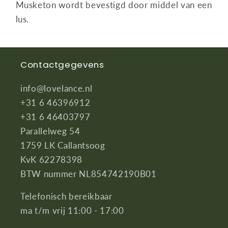
Musketon wordt bevestigd door middel van een
lus.
Contactgegevens
info@lovelance.nl
+31 6 46396912
+31 6 46403797
Parallelweg 54
1759 LK Callantsoog
KvK 62278398
BTW nummer NL854742190B01
Telefonisch bereikbaar
ma t/m vrij 11:00 - 17:00